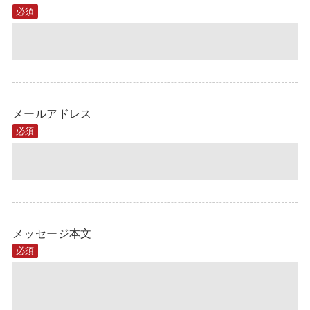
必須
メールアドレス
必須
メッセージ本文
必須